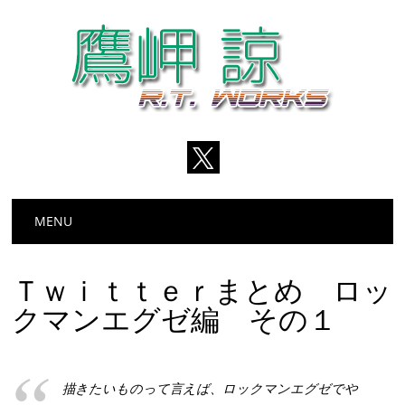
Main menu
Skip
MENU
to
content
Ｔｗｉｔｔｅｒまとめ ロッ
クマンエグゼ編 その１
描きたいものって言えば、ロックマンエグゼでや