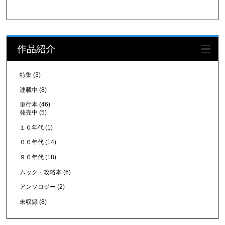
作品紹介
特集
(3)
連載中
(8)
単行本
(46)
発売中
(5)
１０年代
(1)
００年代
(14)
９０年代
(18)
ムック・攻略本
(6)
アンソロジー
(2)
未収録
(8)