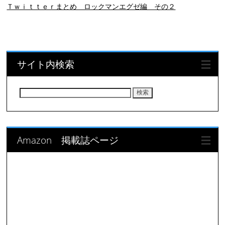
Ｔｗｉｔｔｅｒまとめ ロックマンエグゼ編 その２
サイト内検索
検
索:
Amazon 掲載誌ページ