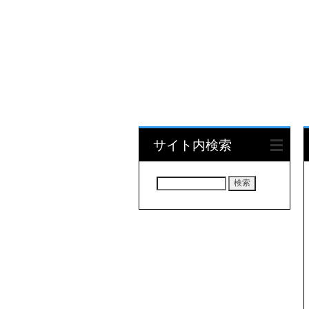
サイト内検索
検
索: