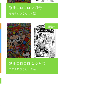
別冊コロコロ ２月号
モモタロウくん １４話
連載中
別冊コロコロ １０月号
モモタロウくん １２話