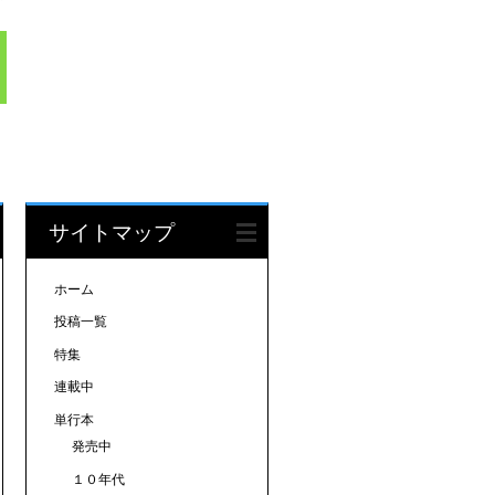
サイトマップ
ホーム
投稿一覧
特集
連載中
単行本
発売中
１０年代