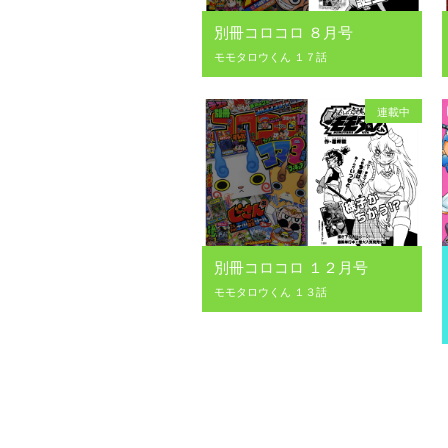
別冊コロコロ ８月号
モモタロウくん １７話
連載中
別冊コロコロ １２月号
モモタロウくん １３話