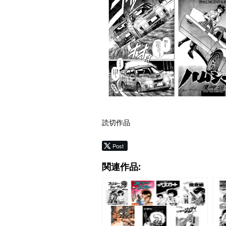
読切作品
Post
関連作品: