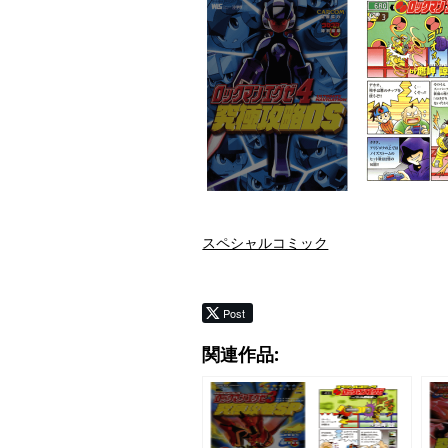
スペシャルコミック
Post
関連作品: