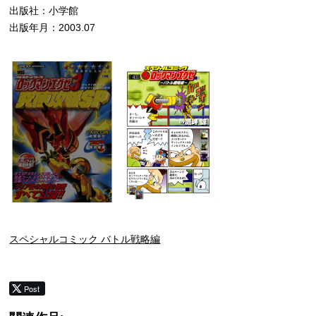
出版社：小学館
出版年月：2003.07
スペシャルコミック バトル戦略編
Post