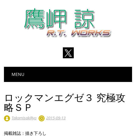
Main menu
Skip
MENU
to
content
ロックマンエグゼ３ 究極攻
略ＳＰ
TakamisakiRyo
2015-09-13
掲載雑誌：描き下ろし