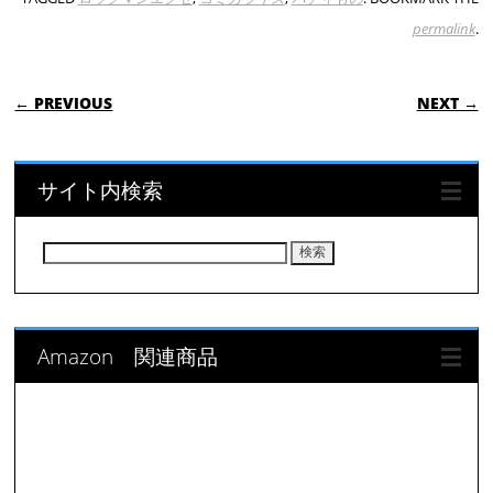
permalink
.
POST NAVIGATION
← PREVIOUS
NEXT →
サイト内検索
検
索:
Amazon 関連商品