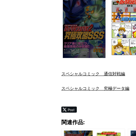
スペシャルコミック 通信対戦編
スペシャルコミック 究極データ編
Post
関連作品: